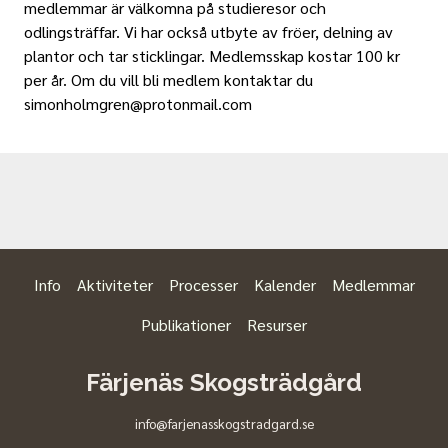
medlemmar är välkomna på studieresor och
odlingsträffar. Vi har också utbyte av fröer, delning av
plantor och tar sticklingar. Medlemsskap kostar 100 kr
per år. Om du vill bli medlem kontaktar du
simonholmgren@protonmail.com
Info
Aktiviteter
Processer
Kalender
Medlemmar
Publikationer
Resurser
Färjenäs Skogsträdgård
info@farjenasskogstradgard.se