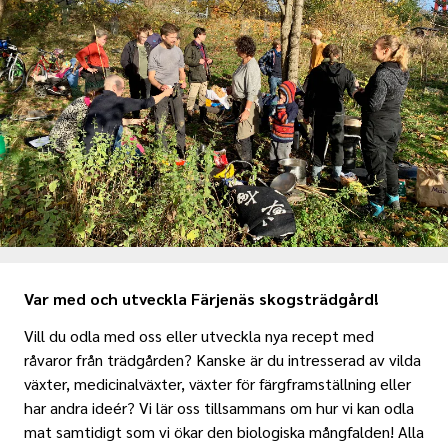
Var med och utveckla Färjenäs skogsträdgård!
Vill du odla med oss eller utveckla nya recept med
råvaror från trädgården? Kanske är du intresserad av vilda
växter, medicinalväxter, växter för färgframställning eller
har andra ideér? Vi lär oss tillsammans om hur vi kan odla
mat samtidigt som vi ökar den biologiska mångfalden! Alla