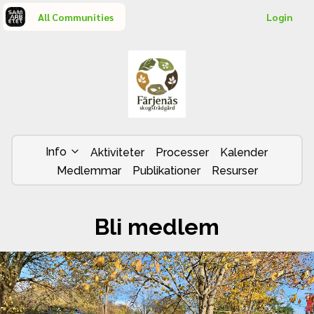
All Communities
Login
Info
Aktiviteter
Processer
Kalender
Medlemmar
Publikationer
Resurser
Bli medlem